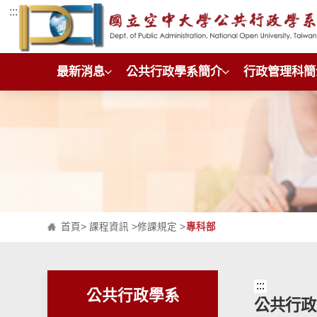
:::
跳到主要內容區塊
最新消息
公共行政學系簡介
行政管理科簡
首頁
>
課程資訊
>
修課規定
>
專科部
:::
公共行政學系
公共行政