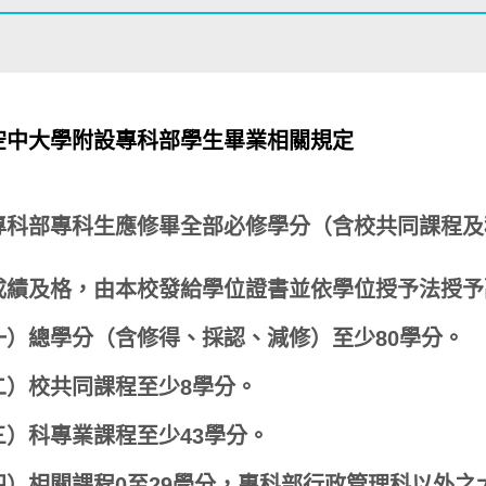
空中大學附設專科部學生畢業相關規定
專科部專科生應修畢全部必修學分（含校共同課程及
及格，由本校發給學位證書並依學位授予法授予
）總學分（含修得、採認、減修）至少80學分。
）校共同課程至少8學分。
）科專業課程至少43學分。
）相關課程0至29學分，專科部行政管理科以外之