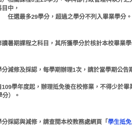
科目中，
最多29學分，超過之學分不列入畢業學分
修讀暑期課程之科目，其所獲學分於核計本校畢業學
學分減修及採認，每學期辦理1次，請於當學期公告
09學年度起，辦理抵免後在校修業，不得少於畢
學分）。
學分採認與減修，請查閱本校教務處網頁「
學生抵免