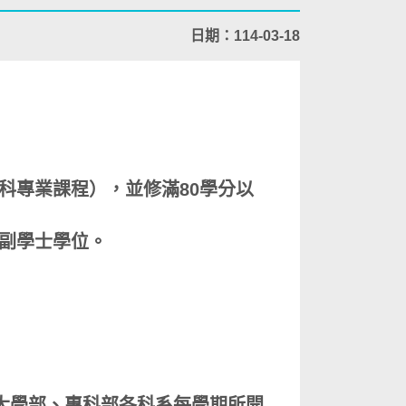
日期：114-03-18
科專業課程），並修滿80學分以
副學士學位。
大學部、專科部各科系每學期所開