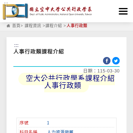
:::
跳到主要內容區塊
首頁
>
課程資訊
>
課程介紹
>
人事行政類
:::
人事行政類課程介紹
日期：115-03-30
空大公共行政學系課程介紹
人事行政類
1
人力資源發展