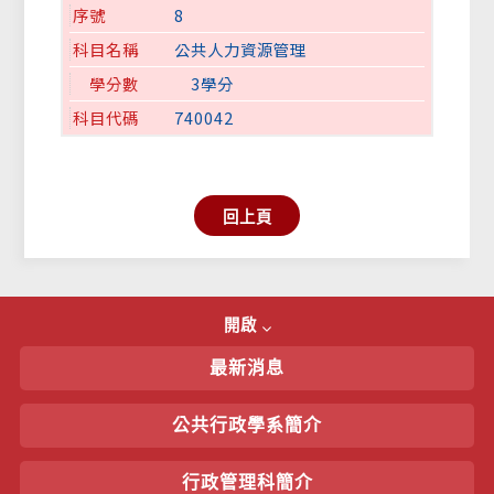
8
公共人力資源管理
3學分
740042
回上頁
開啟
最新消息
公共行政學系簡介
行政管理科簡介