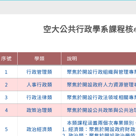
空大公共行政學系課程核
序號
學類
說明
1
行政管理類
聚焦於開設行政組織與管理專
2
人事行政類
聚焦於開設政府人力資源管理
3
行政法律類
聚焦於開設行政法領域相關專
4
政策治理類
聚焦於開設公共政策與公共治
本類課程涵蓋兩個次專業類別
5
政治經濟類
1. 經濟類：聚焦於開設政府財
2. 政治類：聚焦於開設政治學