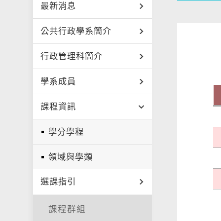
最新消息
公共行政學系簡介
行政管理科簡介
學系成員
課程資訊
學分學程
領域與學類
選課指引
課程群組