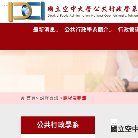
:::
跳到主要內容區塊
最新消息
公共行政學系簡介
行政管
首頁
>
課程資訊
>
課程關聯圖
:::
公共行政學系
國立空