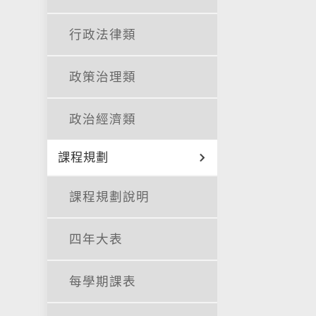
行政法律類
政策治理類
政治經濟類
課程規劃
課程規劃說明
四年大表
每學期課表