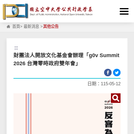
:::
跳到主要內容區塊
首頁
>
最新消息
>
其他公告
:::
財團法人開放文化基金會辦理「g0v Summit
2026 台灣零時政府雙年會」
日期：115-05-12