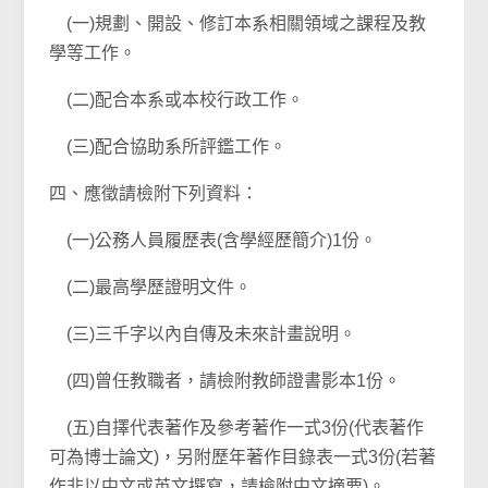
(一)規劃、開設、修訂本系相關領域之課程及教
學等工作。
(二)配合本系或本校行政工作。
(三)配合協助系所評鑑工作。
四、應徵請檢附下列資料：
(一)公務人員履歷表(含學經歷簡介)1份。
(二)最高學歷證明文件。
(三)三千字以內自傳及未來計畫說明。
(四)曾任教職者，請檢附教師證書影本1份。
(五)自擇代表著作及參考著作一式3份(代表著作
可為博士論文)，另附歷年著作目錄表一式3份(若著
作非以中文或英文撰寫，請檢附中文摘要)。