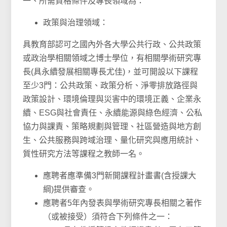
一、所需資格條件及專長領域為：
政策與治理領域：
具教育部認可之國內外各大學公共行政、公共政策
或政治學相關領域之博士學位，有相關學術研究專
長(具永續發展相關專長尤佳)，並可開設以下課程
至少3門：公共政策、政策分析、淨零排放路徑與
政策設計、環境倫理與災害中的環境正義、企業永
續、ESG與社會責任、永續能源與綠色經濟、公私
協力與課責、策略規劃與管理、社區營造與地方創
生、公共服務與跨域治理、量化研究與應用統計、
質性研究方法等課程之教師一名。
應聘者應準備3門新開課程計畫書(含授課大
綱)提供審查。
應聘者5年內發表與學術研究專長相關之著作
（或被接受）須符合下列條件之一：