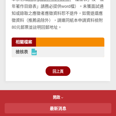
年著作目錄表」請務必提供word檔）。未獲面試通
知或錄取之應徵者應徵資料恕不退件，如需退還應
徵資料（推薦函除外），請連同紙本申請資料檢附
80元郵票並註明回郵地址。
相關檔案
檢核表
回上頁
開啟
最新消息