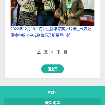
2022年12月18日海外生回娘家高文玲學生代表致
贈禮物給沈中元副校長及張雯琴小姐
上一頁
1
下一頁
回上頁
開啟
最新消息