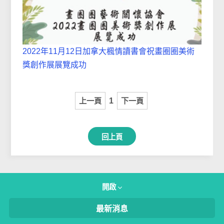
2022年11月12日加拿大楓情讀書會祝畫圈圈美術
獎創作展展覽成功
上一頁
1
下一頁
回上頁
開啟
最新消息