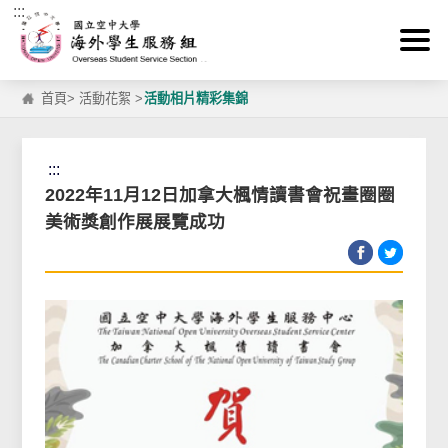
:::
跳到主要內容區塊
首頁
>
活動花絮
>
活動相片精彩集錦
:::
2022年11月12日加拿大楓情讀書會祝畫圈圈
美術獎創作展展覽成功