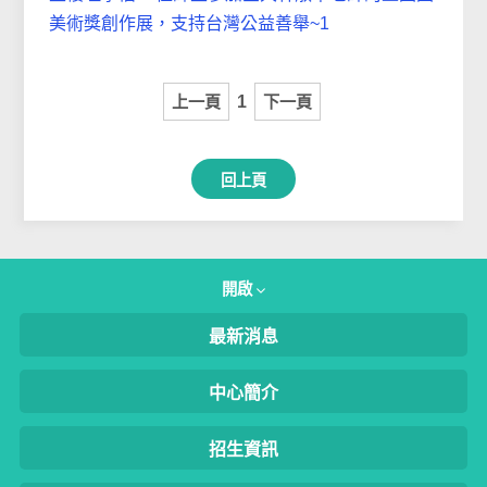
美術獎創作展，支持台灣公益善舉~1
上一頁
1
下一頁
回上頁
開啟
最新消息
中心簡介
招生資訊