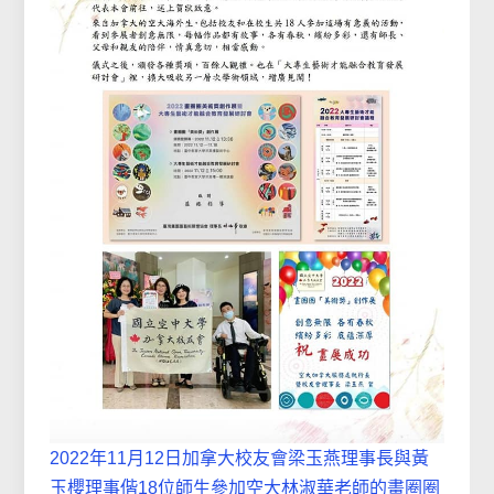
2022年11月12日加拿大校友會梁玉燕理事長與黃
玉櫻理事偕18位師生參加空大林淑華老師的畫圈圈