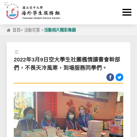
:::
跳到主要內容區塊
首頁
>
活動花絮
>
活動相片精彩集錦
:::
2022年3月9日空大學生社團楓情讀書會幹部
們，不畏天冷風寒，到場服務同學們。