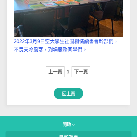
2022年3月9日空大學生社團楓情讀書會幹部們，
不畏天冷風寒，到場服務同學們。
上一頁
1
下一頁
回上頁
開啟