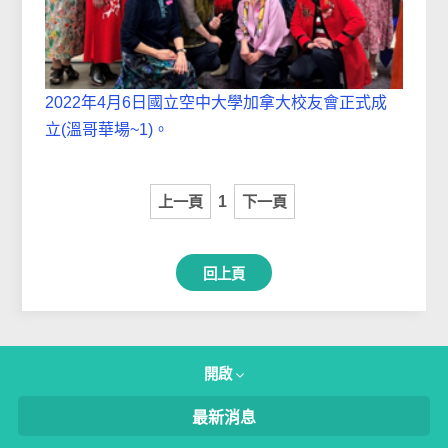
2022年4月6日國立空中大學加拿大校友會正式成
立(溫哥華場~1)。
上一頁
1
下一頁
回上頁
開啟
最新消息