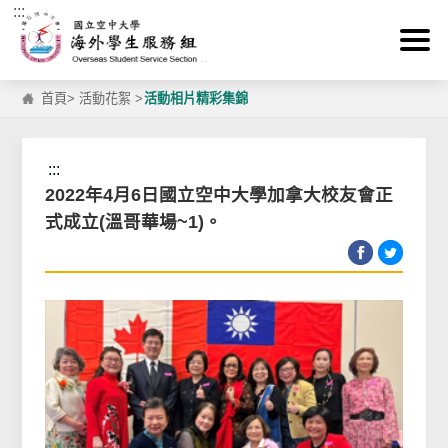
:::
跳到主要內容區塊
首頁
>
活動花絮
>
活動相片精彩集錦
:::
2022年4月6日國立空中大學加拿大校友會正
式成立(溫哥華場~1)。