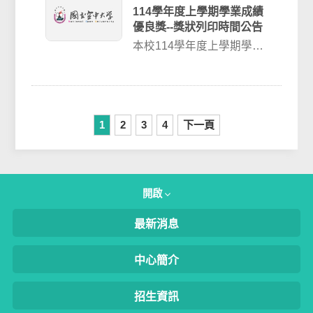
114學年度上學期學業成績
優良獎--獎狀列印時間公告
本校114學年度上學期學業
成績優良獎狀，本次計有
3236名學生獲獎 本次頒發
獎項：1...
1
2
3
4
下一頁
開啟
最新消息
中心簡介
招生資訊