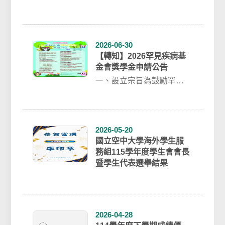
畢業生學習楷模申請公告
📅 申請期間：自 115 年...
2026-06-30
【轉知】2026罕見疾病基
金會獎學金申請公告
一、設立宗旨為鼓勵罕見
疾病病友在學業、才藝、
服務等方面能夠精進發
展，並協助病友在學習...
2026-05-20
國立空中大學海外學生服
務組115學年度學生會會長
暨學生代表選舉結果
2026-04-28