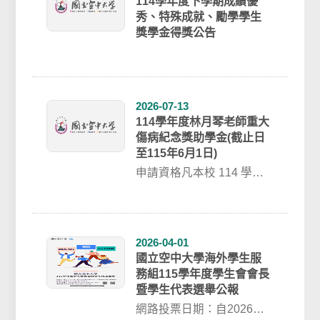
114學年度下學期成績優
秀、特殊成就、勵學學生
獎學金得獎公告
2026-07-13
114學年度林月琴老師重大
傷病紀念獎助學金(截止日
至115年6月1日)
申請資格凡本校 114 學年
度大學部全修生（含空專
學生），在學之學生並符
合下列條件者...
2026-04-01
國立空中大學海外學生服
務組115學年度學生會會長
暨學生代表選舉公報
網路投票日期：自2026年5