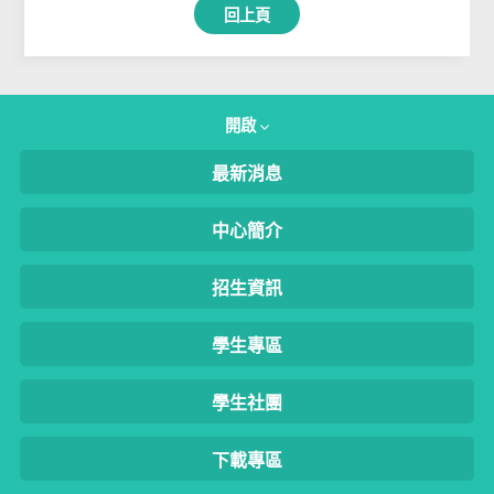
回上頁
開啟
最新消息
中心簡介
招生資訊
學生專區
學生社團
下載專區