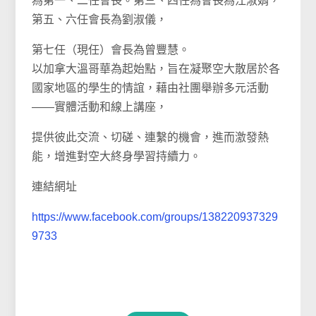
為第一、二任會長。第三、四任為會長為江淑娟，
第五、六任會長為劉淑儀，
第七任（現任）會長為曾豐慧。
以加拿大溫哥華為起始點，旨在凝聚空大散居於各
國家地區的學生的情誼，藉由社團舉辦多元活動
——實體活動和線上講座，
提供彼此交流、切磋、連繫的機會，進而激發熱
能，增進對空大終身學習持續力。
連結網址
https://www.facebook.com/groups/138220937329
9733