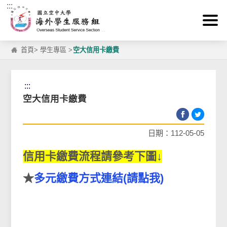
:::
跳到主要內容區塊
首頁
>
學生專區
>
空大信用卡繳費
:::
空大信用卡繳費
日期：112-05-05
信用卡繳費流程請參考下圖↓
★
多元繳費方式連結(請點我)