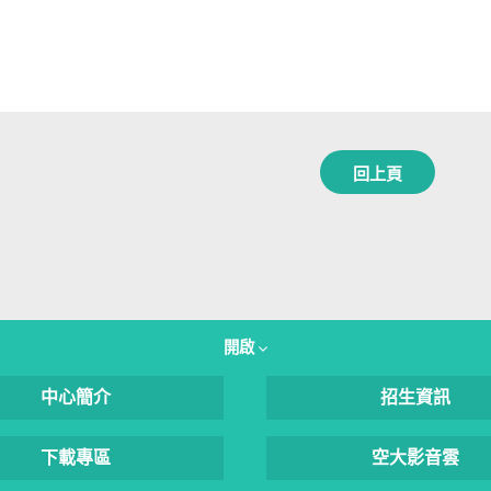
回上頁
開啟
中心簡介
招生資訊
下載專區
空大影音雲