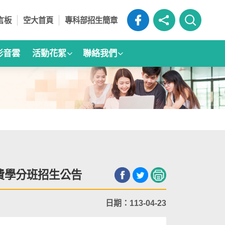
言板
空大首頁
專科部招生簡章
影音雲
活動花絮
聯絡我們
次收費學分班招生公告
日期：113-04-23