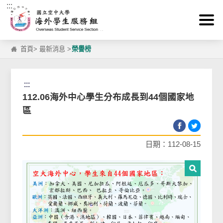
:::
跳到主要內容區塊
首頁
>
最新消息
>
榮譽榜
:::
112.06海外中心學生分布成長到44個國家地
區
日期：112-08-15