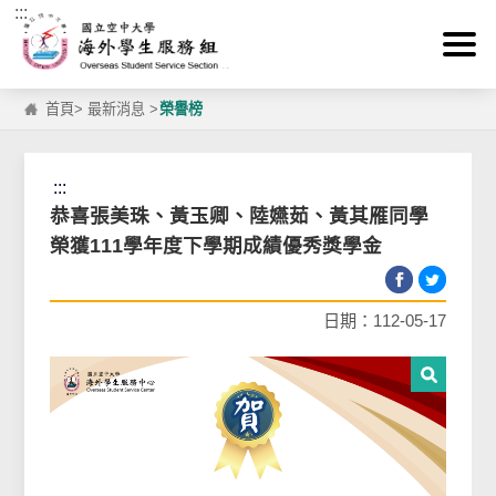
:::
跳到主要內容區塊
首頁
>
最新消息
>
榮譽榜
:::
恭喜張美珠、黃玉卿、陸嬿茹、黃其雁同學
榮獲111學年度下學期成績優秀獎學金
日期：112-05-17