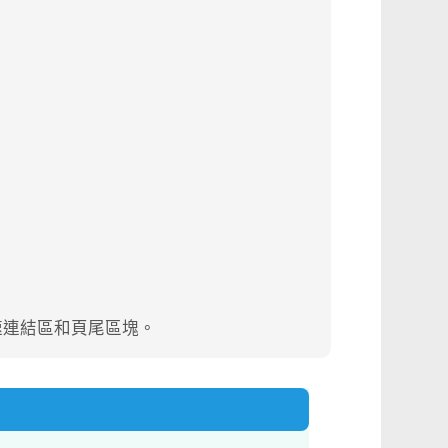
速連結區和頁尾區塊。