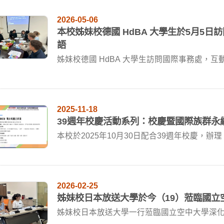
2026-05-06
本校姊妹校德國 HdBA 大學生於5月5
語
姊妹校德國 HdBA 大學生訪問國際事務處，
務...
2025-11-18
39週年校慶活動系列：校慶暨國際族群永
本校於2025年10月30日配合39週年校慶，
壇」...
2026-02-25
姊妹校日本放送大學於今（19）蒞臨國立
姊妹校日本放送大學一行蒞臨國立空中大學深化
於9月1...