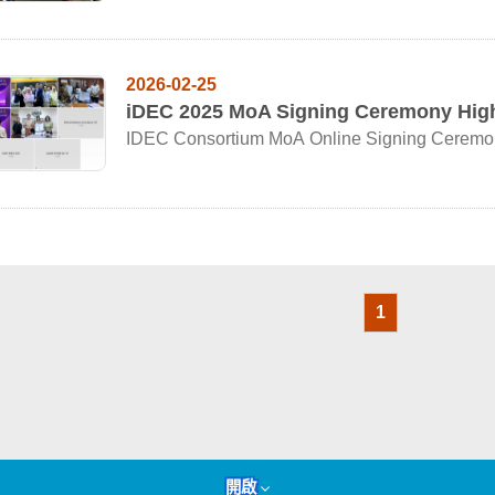
2026-02-25
iDEC 2025 MoA Signing Ceremony High
IDEC Consortium MoA Online Signing Ceremon
1
開啟