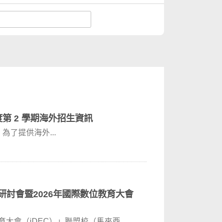
度第 2 學期海外招生資訊
an）為了提供海外...
研討會暨2026年國際數位教育大會
育大會（iDEC）」聯盟校（馬來西亞