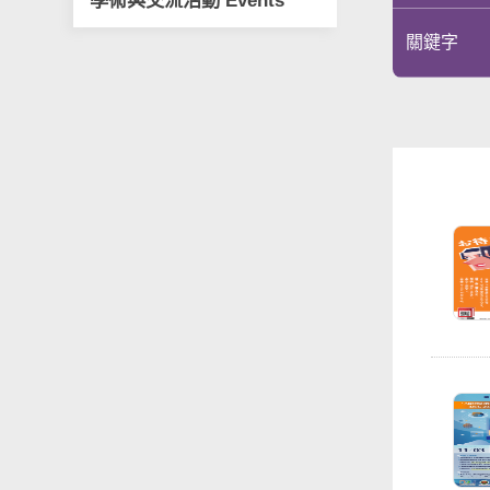
學術與交流活動 Events
關鍵字