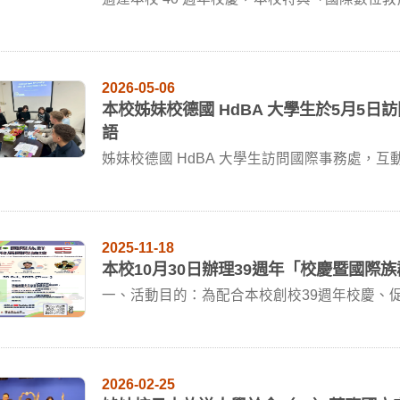
理...
2026-05-06
本校姊妹校德國 HdBA 大學生於5月5
語
姊妹校德國 HdBA 大學生訪問國際事務處，
務...
2025-11-18
本校10月30日辦理39週年「校慶暨國際
一、活動目的：為配合本校創校39週年校慶、
任校長「...
2026-02-25