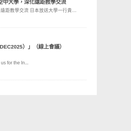
空中大學，深化遠距教學交流
遠距教學交流 日本放送大學一行貴賓
DEC2025）」（線上會議）
r the In...