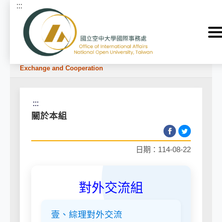
:::
跳到主要內容區塊
首頁
>
關於本處 About
>
國際事務處 OIA
>
對外交流組
Exchange and Cooperation
:::
關於本組
日期：114-08-22
對外交流組
壹、綜理對外交流