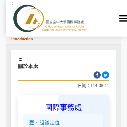
:::
跳到主要內容區塊
首頁
>
關於本處 About
>
國際事務處 OIA
>
本處簡介
Introduction
:::
關於本處
日期：114-08-11
國際事務處
壹、組織定位