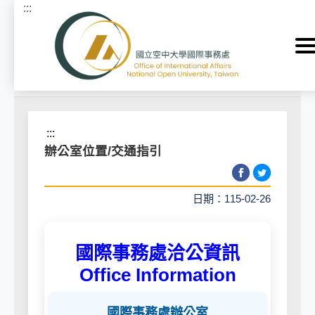
:::
跳到主要內容區塊
首頁
>
關於本處 About
>
洽公位置 Location
:::
辦公室位置/交通指引
日期：115-02-26
國際事務處洽公資訊
Office Information
國際事務處辦公室