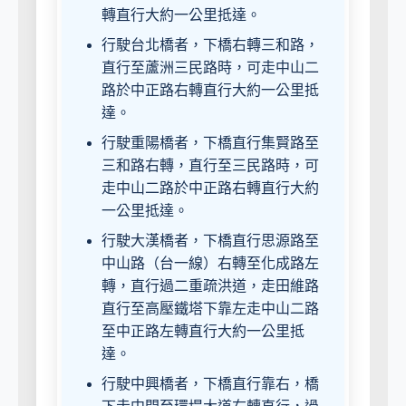
轉直行大約一公里抵達。
行駛台北橋者，下橋右轉三和路，
直行至蘆洲三民路時，可走中山二
路於中正路右轉直行大約一公里抵
達。
行駛重陽橋者，下橋直行集賢路至
三和路右轉，直行至三民路時，可
走中山二路於中正路右轉直行大約
一公里抵達。
行駛大漢橋者，下橋直行思源路至
中山路（台一線）右轉至化成路左
轉，直行過二重疏洪道，走田維路
直行至高壓鐵塔下靠左走中山二路
至中正路左轉直行大約一公里抵
達。
行駛中興橋者，下橋直行靠右，橋