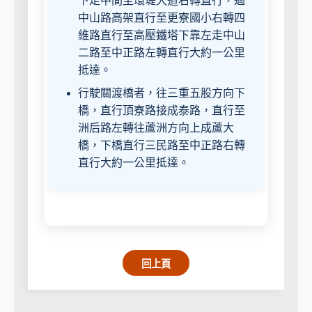
下走中間至環堤大道右轉直行，過
中山路高架直行至更寮國小右轉四
維路直行至高壓鐵塔下靠左走中山
二路至中正路左轉直行大約一公里
抵達。
行駛關渡橋者，往三重五股方向下
橋，直行頂寮路接成泰路，直行至
洲后路左轉往蘆洲方向上成蘆大
橋，下橋直行三民路至中正路右轉
直行大約一公里抵達。
回上頁