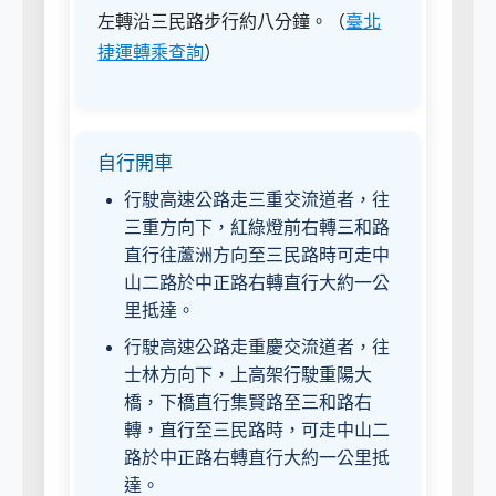
左轉沿三民路步行約八分鐘。（
臺北
捷運轉乘查詢
）
自行開車
行駛高速公路走三重交流道者，往
三重方向下，紅綠燈前右轉三和路
直行往蘆洲方向至三民路時可走中
山二路於中正路右轉直行大約一公
里抵達。
行駛高速公路走重慶交流道者，往
士林方向下，上高架行駛重陽大
橋，下橋直行集賢路至三和路右
轉，直行至三民路時，可走中山二
路於中正路右轉直行大約一公里抵
達。