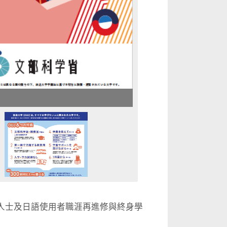
供海外日籍人士及日語使用者職涯再進修與終身學