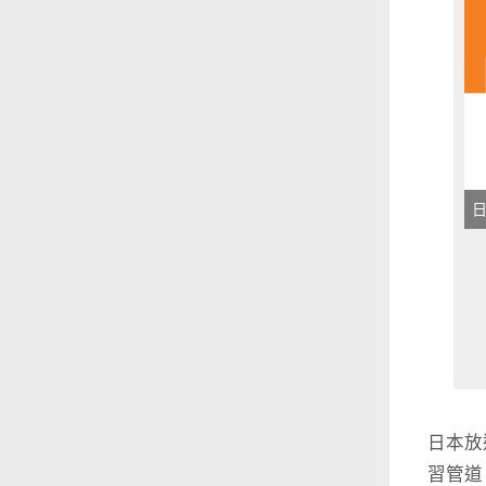
日
日本放送
習管道