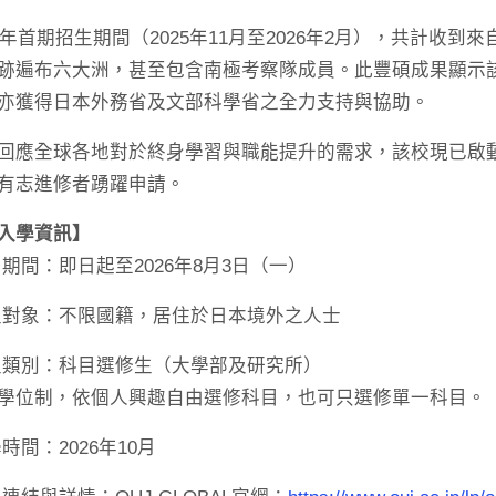
26年首期招生期間（2025年11月至2026年2月），共計收到
跡遍布六大洲，甚至包含南極考察隊成員。此豐碩成果顯示
亦獲得日本外務省及文部科學省之全力支持與協助。
回應全球各地對於終身學習與職能提升的需求，該校現已啟動2
有志進修者踴躍申請。
入學資訊】
名期間：即日起至2026年8月3日（一）
生對象：不限國籍，居住於日本境外之人士
生類別：科目選修生（大學部及研究所）
學位制，依個人興趣自由選修科目，也可只選修單一科目。
時間：2026年10月