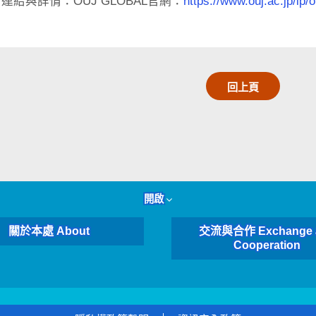
名連結與詳情：OUJ GLOBAL官網：
https://www.ouj.ac.jp/lp/o
回上頁
開啟
關於本處 About
交流與合作 Exchange 
Cooperation