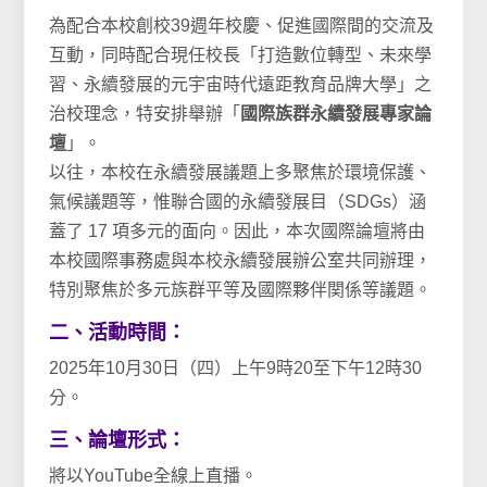
為配合本校創校39週年校慶、促進國際間的交流及
互動，同時配合現任校長「
打造數位轉型、未來學
習、永續發展的元宇宙時代遠距教育品牌大學
」之
治校理念，特安排舉辦「
國際族群永續發展專家論
壇
」。
以往，本校在永續發展議題上多聚焦於環境保護、
氣候議題等，惟聯合國的永續發展目（SDGs）涵
蓋了 17 項多元的面向。因此，本次國際論壇將由
本校國際事務處與本校永續發展辦公室共同辦理，
特別聚焦於多元族群平等及國際夥伴関係等議題。
二、活動時間：
2025年10月30日（四）上午9時20至下午12時30
分。
三、論壇形式：
將以YouTube全線上直播。