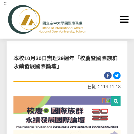
:::
跳到主要內容區塊
首頁
>
最新消息 News
>
學術與交流活動 Events
:::
本校10月30日辦理39週年「校慶暨國際族群
永續發展國際論壇」
日期：114-11-18