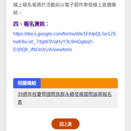
線上報名者將於活動前以電子郵件寄發線上直播連
結。
四、報名資訊：
https://docs.google.com/forms/d/e/1FAIpQLSe1Z6
haK8u-s0_74gW3VqHyY3L9mDgbqX-
D30Qll_ifWJnXUA/viewform
相關連結
39週年校慶暨國際族群永續發展國際論壇報名
表
回上頁