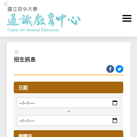
:::
跳到主要內容區塊
首頁
>
最新消息News
>
招生訊息
:::
招生訊息
日期
~
關鍵字