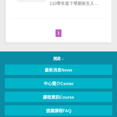
110學年度下學期新生入學
輔導線上說明會影片 歡迎
大家到本校YouTube頻道
觀看哦...
1
開啟
最新消息News
中心簡介Center
課程資訊Course
通識課程FAQ