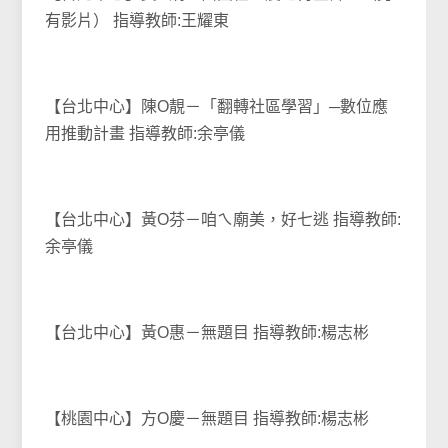
有影片） 指導教師:王耀東
【台北中心】陳O靚－「翻轉社區學習」─數位應
用推動計畫 指導教師:余亭儀
【台北中心】黃O芬－咱ㄟ廟美，好七逃 指導教師:
余亭儀
【台北中心】黃O惠－無題目 指導教師:楊志彬
【桃園中心】方O慶－無題目 指導教師:楊志彬