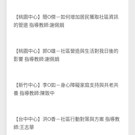
【桃園中心】簡O傑－如何增加居民獲取社區資訊
的管道 指導教師:謝佩娟
【桃園中心】郭O雄－社區營造與生活對我日後的
影響 指導教師:謝佩娟
【新竹中心】李O如－身心障礙家庭支持與共老共
養 指導教師:陳致中
【台中中心】洪O香－社區行動對策與方案 指導教
師:王志華