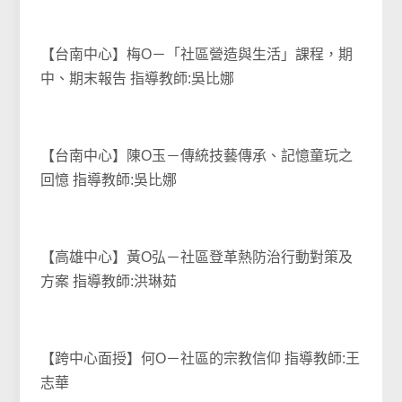
【台南中心】梅O－「社區營造與生活」課程，期
中、期末報告 指導教師:吳比娜
【台南中心】陳O玉－傳統技藝傳承、記憶童玩之
回憶 指導教師:吳比娜
【高雄中心】黃O弘－社區登革熱防治行動對策及
方案 指導教師:洪琳茹
【跨中心面授】何O－社區的宗教信仰 指導教師:王
志華