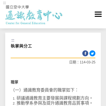
:::
跳到主要內容區塊
首頁
>
中心簡介Center
>
執掌與分工
:::
執掌與分工
日期：114-03-25
職掌
（一）通識教育委員會的職掌如下：
研議通識教育主要發展與課程規劃方向。
推動學系參與及提升通識教育品質事項。