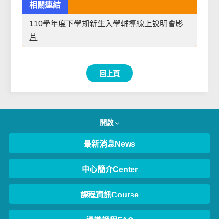
相關連結
110學年度下學期新生入學輔導線上說明會影
片
回上頁
開啟
最新消息News
中心簡介Center
課程資訊Course