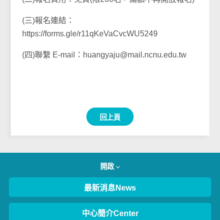
(三)報名連結：
https://forms.gle/r11qKeVaCvcWU5249
(四)聯繫 E-mail：huangyaju@mail.ncnu.edu.tw
回上頁
開啟
最新消息News
中心簡介Center