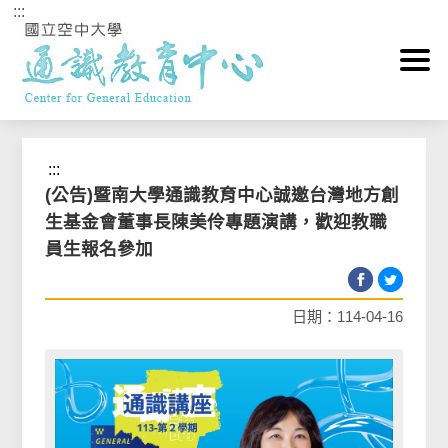
:::
跳到主要內容區塊
首頁
>
最新消息News
>
中心最新消息
:::
(公告)暨南大學通識教育中心誠邀台灣地方創
生基金會董事長陳美伶專題演講，歡迎教職
員生報名參加
日期：114-04-16