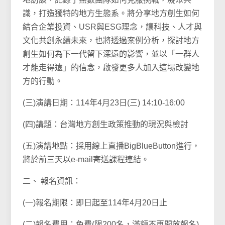
識，打造獨特的地方生態系。將分享地方創生如何
結合企業投資、USR與ESG理念，讓科技、人才與
文化共創永續未來，也將透過案例分析，探討地方
創生如何為下一代留下深遠的影響，並以「一群人
才能走得遠」的信念，啟發更多人加入這場改變地
方的行動。
(三)演講日期：114年4月23日(三) 14:10-16:00
(四)講題：台灣地方創生政策推動的現況與檢討
(五)演講地點：採用線上直播BigBlueButton進行，
將於前三天以e-mail寄送課程連結。
二、 報名資訊：
(一)報名期限：即日起至114年4月20日止
(二)報名費用：免費(限200名，滿額不再開放報名)