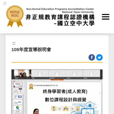
:::
跳到主要內容區塊
首頁
>
活動相簿
:::
109年度宣導說明會