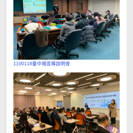
1100118臺中場宣導說明會