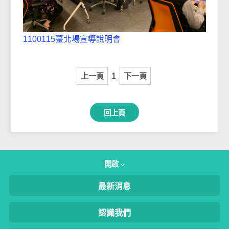
1100115臺北場宣導說明會
上一頁
1
下一頁
回上頁
開啟
最新消息
認識我們