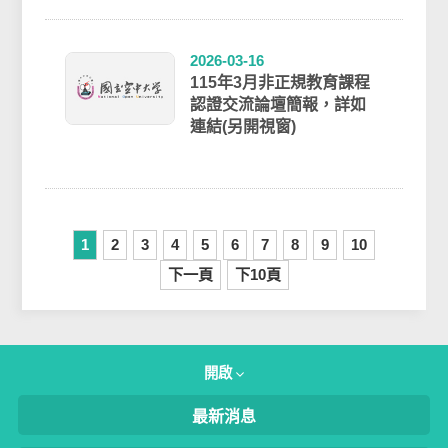
歡迎前往 / 認證結果 / 單科
課程搜詢...
2026-03-16
115年3月非正規教育課程
認證交流論壇簡報，詳如
連結(另開視窗)
1
2
3
4
5
6
7
8
9
10
下一頁
下10頁
開啟
最新消息