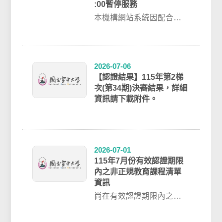
:00暫停服務
本機構網站系統因配合學
校高壓電用電設備保養維
護停電，預計於下列時間
進行停機，屆時系統...
2026-07-06
【認證結果】115年第2梯
次(第34期)決審結果，詳細
資訊請下載附件。
2026-07-01
115年7月份有效認證期限
內之非正規教育課程清單
資訊
尚在有效認證期限內之非
正規教育課程清單資訊，
歡迎前往 / 認證結果 / 單科