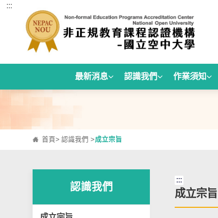
:::
跳到主要內容區塊
最新消息
認識我們
作業須知
首頁
>
認識我們
>
成立宗旨
:::
認識我們
成立宗旨
成立宗旨