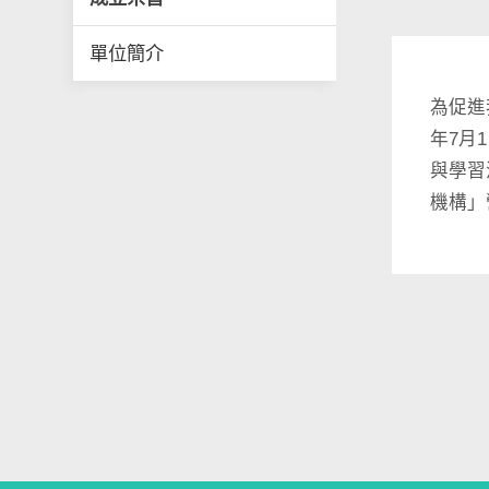
單位簡介
為促進
年7月
與學習
機構」