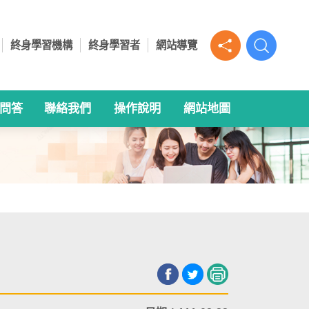
終身學習機構
終身學習者
網站導覽
A問答
聯絡我們
操作說明
網站地圖