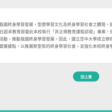
我國終身學習發展，型塑學習文化及終身學習社會之體現，國
1日起承教育部委託本校執行「非正規教育課程認證」專案，
活動，推動我國終身學習發展。因此，國立空中大學成立辦
營運據點，以推展新型態的終身學習社會，並強化本校終身
回上頁