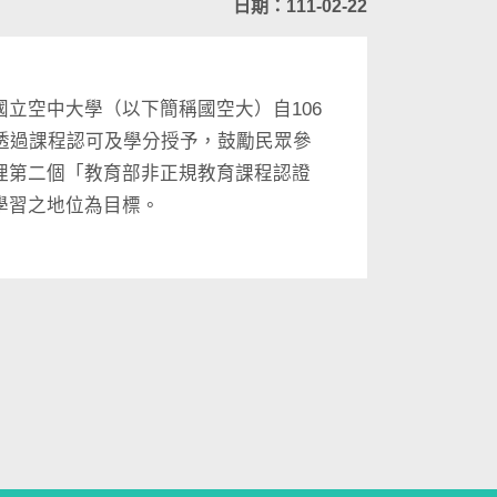
日期：111-02-22
立空中大學（以下簡稱國空大）自106
透過課程認可及學分授予，鼓勵民眾參
理第二個「教育部非正規教育課程認證
學習之地位為目標。