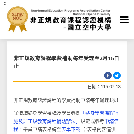
:::
跳到主要內容區塊
首頁
>
最新消息
>
重要宣導
:::
非正規教育課程學費補助每年受理至3月15日
止
日期：115-07-13
非正規教育認證課程的學費補助申請每年辦理1次!
詳情請終身學習機構及學員參閱
「終身學習課程實
施及非正規教育課程補助辦法」
規定或參考
申請流
程
，學員申請表格請至
表單下載
（*表格內容僅供