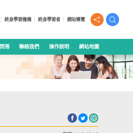
終身學習機構
終身學習者
網站導覽
A問答
聯絡我們
操作說明
網站地圖