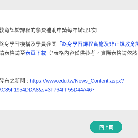
教育認證課程的學費補助申請每年辦理1次!
終身學習機構及學員參閱
「終身學習課程實施及非正規教育
請表格請至
表單下載
（*表格內容僅供參考，實際表格請依
發布之新聞 :
https://www.edu.tw/News_Content.aspx?
AC85F1954DDA8&s=3F764FF55D44A467
回上頁