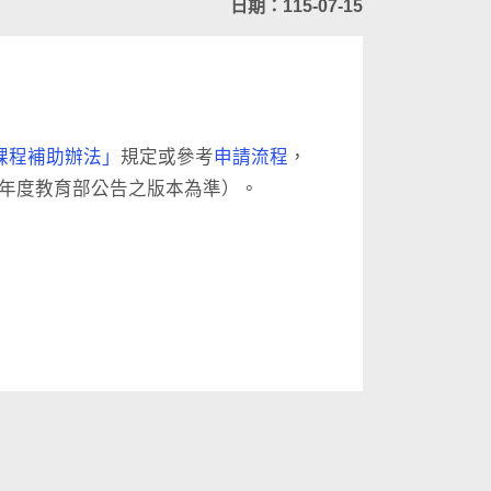
日期：115-07-15
課程補助辦法」
規定或參考
申請流程
，
該年度教育部公告之版本為準）。