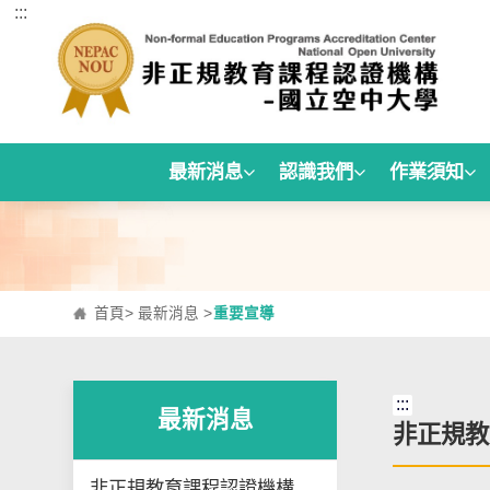
:::
跳到主要內容區塊
最新消息
認識我們
作業須知
首頁
>
最新消息
>
重要宣導
:::
最新消息
非正規教
非正規教育課程認證機構