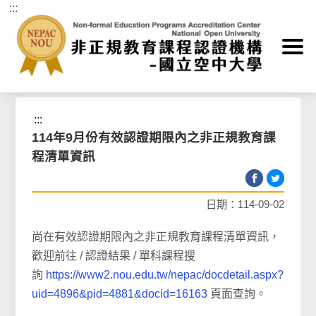
:::
跳到主要內容區塊
首頁
>
最新消息
>
非正規教育課程認證機構公告
:::
114年9月份有效認證期限內之非正規教育課
程清單資訊
日期：114-09-02
尚在有效認證期限內之非正規教育課程清單資訊，
歡迎前往 / 認證結果 / 單科課程搜
詢
https://www2.nou.edu.tw/nepac/docdetail.aspx?
uid=4896&pid=4881&docid=16163
頁面查詢。