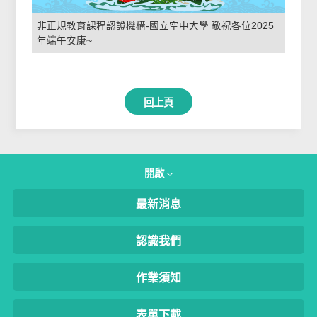
非正規教育課程認證機構-國立空中大學 敬祝各位2025
年端午安康~
回上頁
開啟
最新消息
認識我們
作業須知
表單下載