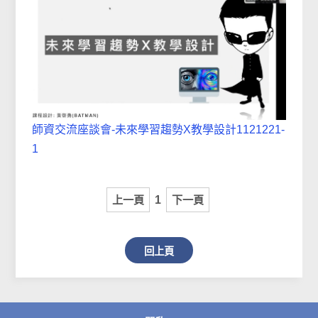
師資交流座談會-未來學習趨勢X教學設計1121221-
1
上一頁
1
下一頁
回上頁