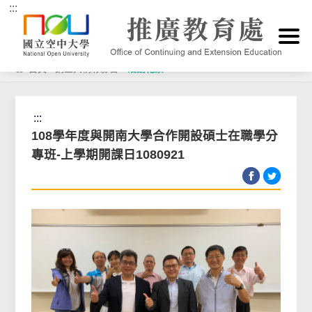
:::
跳到主要內容區塊
首頁
>
講堂與精彩影音
>
活動花絮
:::
108學年度與開南大學合作開設碩士在職學分
專班-上學期開課日1080921