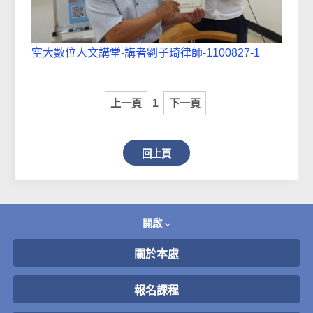
空大數位人文講堂-講者劉子琦律師-1100827-1
上一頁
1
下一頁
回上頁
開啟
關於本處
報名課程