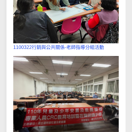
1100322行銷與公共關係-老師指導分組活動