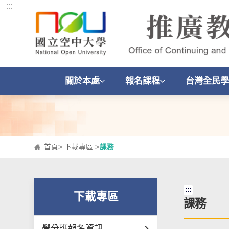
:::
跳到主要內容區塊
關於本處
報名課程
台灣全民學
首頁
>
下載專區
>
課務
:::
下載專區
課務
學分班報名資訊