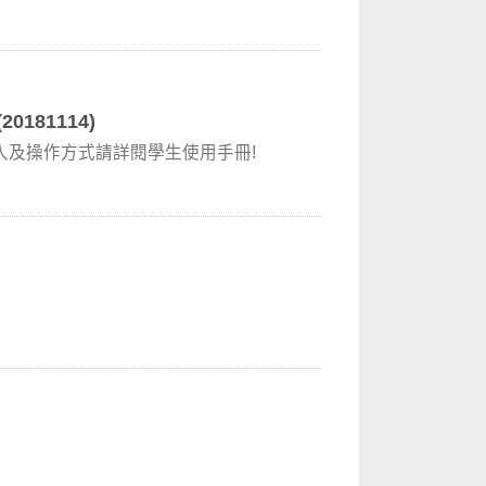
181114)
登入及操作方式請詳閱學生使用手冊!