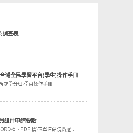
系調查表
FE台灣全民學習平台(學生)操作手冊
廣教育處學分班-學員操作手冊
員證件申請要點
RD檔、PDF 檔)表單連結請點選以