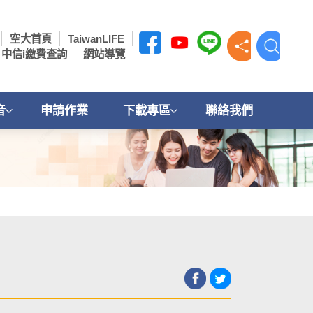
空大首頁
TaiwanLIFE
中信i繳費查詢
網站導覽
音
申請作業
下載專區
聯絡我們