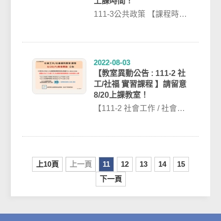
上課時間！
111-3公共政策 【課程時間
異動】因授課教師8/16(二)
有事須調整上課時間，故
1...
2022-08-03
【教室異動公告 : 111-2 社
工/社福 實習課程 】請留意
8/20上課教室！
【111-2 社會工作 / 社會福
利實習 8/20(六)課程教室
異動通知 】※ ...
上10頁
上一頁
11
12
13
14
15
下一頁