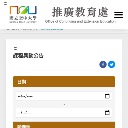
:::
跳到主要內容區塊
首頁
>
最新消息
>
課程異動公告
:::
課程異動公告
日期
~
關鍵字