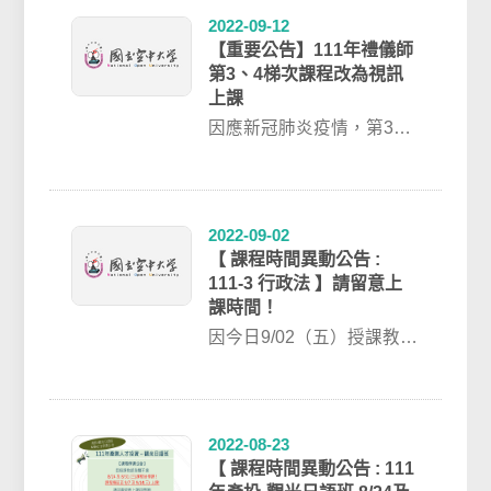
2022-09-12
【重要公告】111年禮儀師
第3、4梯次課程改為視訊
上課
因應新冠肺炎疫情，第3梯
次、第4梯次各場次課程改
為遠距同步視訊上課！第1
梯次：9/2...
2022-09-02
【 課程時間異動公告 :
111-3 行政法 】請留意上
課時間！
因今日9/02（五）授課教師
臨時有事需調動授課時間:*
原定今日9/02課程取消上
課。...
2022-08-23
【 課程時間異動公告 : 111