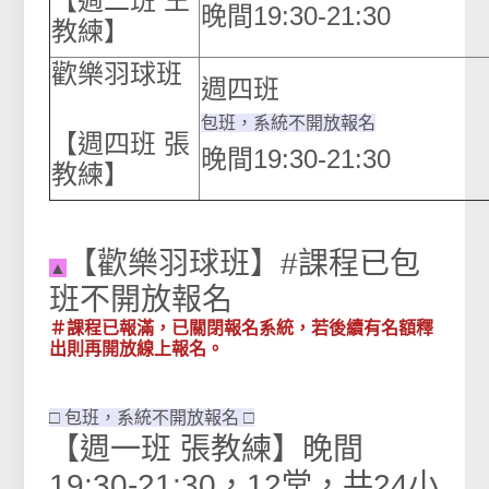
【週二班 王
晚間19:30-21:30
教練】
歡樂羽球班
週四
包班，系統不開放報名
【週四班 張
晚間19:30-21:30
教練】
【歡樂羽球班】#課程已包
▲
班不開放報名
＃課程已報滿，已關閉報名系統，若後續有名額釋
出則再開放線上報名。
□ 包班，系統不開放報名 □
【週一班 張教練】晚間
19:30-21:30，12堂，共24小