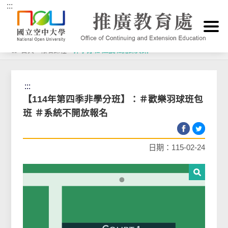
:::
跳到主要內容區塊
首頁
>
報名課程
>
非學分班/產投班開課資訊
:::
【114年第四季非學分班】：＃歡樂羽球班包
班 ＃系統不開放報名
日期：115-02-24