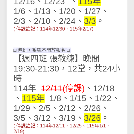
12/16、12/23 、
115年
1/6、1/13、1/20、1/27、
2/3、2/10、2/24、
3/3
。
( 停課註記：
114年
12/30
、115年2
/17
)
□ 包班，系統不開放報名 □
【週四班 張教練】晚間
19:30-21:30，12堂，共24小
時
114年
12/11
(停課)
、12/18
、
115年
1/8、1/15、1/22、
1/29、2/5、2/12、2/26、
3/5、3/12、3/19、
3/26​
。
( 停課註記
：
114年12/11、
12/25
、115年
1/1、
2/19
)