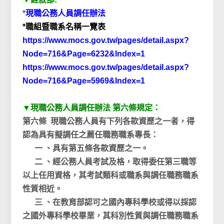
*
現職公務人員調任辦法
*職組暨職系名稱一覽表
https://www.mocs.gov.tw/pages/detail.aspx?
Node=716&Page=6232&Index=1
https://www.mocs.gov.tw/pages/detail.aspx?
Node=716&Page=5969&Index=1
▼現職公務人員調任辦法 第六條規定：
第六條 現職公務人員有下列各款資歷之一者，得
認為具有擬調任之薦任職務職系專長：
一 、具有第五條各款資歷之一。
二 、經公務人員考試及格，取得委任第三職等
以上任用資格，其考試類科或職系與調任職務職系
性質相近。
三 、在教育部認可之國內專科學校或得以採認
之國外專科學校畢業，其科別性質與調任職務職系