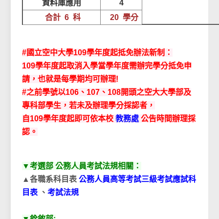
資料庫應用
4
合計 6 科
20 學分
#國立空中大學109學年度起抵免辦法新制：
109學年度起取消入學當學年度需辦完學分抵免申
請，也就是每學期均可辦理!
#之前學號以106、107、108開頭之空大大學部及
專科部學生，若未及辦理學分採認者，
自109學年度起即可依本校
教務處
公告時間辦理採
認。
▼考選部 公務人員考試法規相關：
▲各職系科目表
公務人員高等考試三級考試應試科
目表
、
考試法規
▼銓敘部: