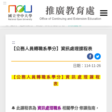
:::
跳到主要內容區塊
首頁
>
選課指南
>
公務人員轉職系學分
>
資訊處理
:::
【公務人員轉職系學分】資訊處理課程表
日期：114-11-26
【 公 務 人 員 轉 職 系 學 分 】資 訊 處 理 課 程
表
🔔 此課程表為
資訊處理職系
相關學分 修課指南，