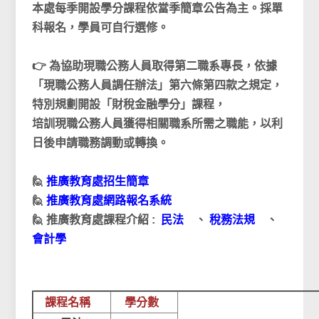
本處每季開設學分課程依當季簡章公告為主。採單
科報名，學員可自行選修。
👉 為協助現職公務人員取得第二職系專長，依據
「現職公務人員調任辦法」第六條第四款之規定，
特別規劃開設「財稅金融學分」課程，
培訓現職公務人員獲得相關職系所需之職能，以利
日後申請職務調動或轉換。
🙋
推廣教育處招生簡章
🙋
推廣教育處網路報名系統
🙋 推廣教育處課程介紹 :
民法
、
稅務法規
、
會計學
課程名稱
學分數