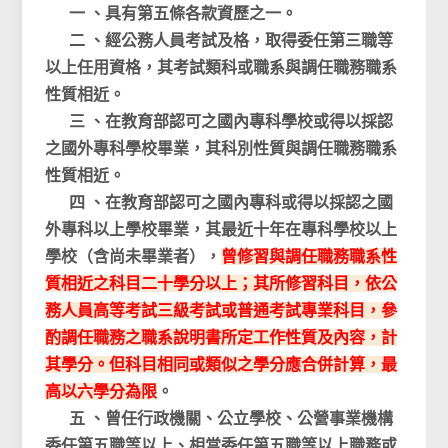
一 、具有第五條各款資歷之一。
二 、經公務人員考試及格，取得委任第三職等
以上任用資格，其考試類科或職系與調任職務職系
性質相近。
三 、在教育部認可之國內專科學校或得以採認
之國外專科學校畢業，其科別性質與調任職務職系
性質相近。
四 、在教育部認可之國內專科或得以採認之國
外專科以上學校畢業，其最近十年在專科學校以上
學校（含尚未畢業者），
曾修習與調任職務職系性
質相近之科目二十學分以上；其所修習科目，依公
務人員高等考試三級考試或普通考試專業科目，參
酌調任職務之職系說明書所定工作性質及內容，計
其學分。但科目相同或類似之學分應合併計算，最
高以六學分為限
。
五 、曾任行政機關、公立學校、公營事業機構
委任第五職等以上、相當委任第五職等以上職務或