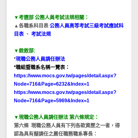
▼考選部 公務人員考試法規相關：
▲各職系科目表
公務人員高等考試三級考試應試科
目表
、
考試法規
▼銓敘部:
*
現職公務人員調任辦法
*職組暨職系名稱一覽表：
https://www.mocs.gov.tw/pages/detail.aspx?
Node=716&Page=6232&Index=1
https://www.mocs.gov.tw/pages/detail.aspx?
Node=716&Page=5969&Index=1
▼現職公務人員調任辦法 第六條規定：
第六條 現職公務人員有下列各款資歷之一者，得
認為具有擬調任之薦任職務職系專長：