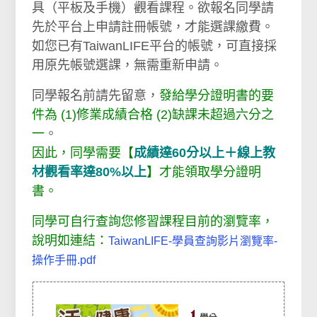
具（平板及手機）觀看課程。欲報名同學請
先於平台上申請註冊帳號，才能選課繳費。
如您已有TaiwanLIFE平台的帳號，可直接採
用原先帳號選課，無需重新申請。
同學報名前請先留意，
發給學分證明書的要
件為 (1)修業成績合格 (2)缺課未超過六分之
一
。
因此，同學需要【
成績達60分以上＋線上教
材觀看率達80%以上
】才能領取學分證明
書。
同學可自行查詢您修習課程目前的瀏覽率，
說明如連結：
TaiwanLIFE-學員查詢影片瀏覽率-
操作手冊.pdf