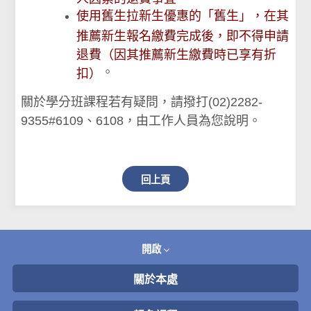
使用舊生拉新生優惠的「舊生」，在其
推薦新生報名繳費完成後，即不得申請
退費（因其推薦新生繳費時已享有折
。
扣）
關於學分班課程若有疑問，請撥打(02)2282-
9355#6109、6108，由工作人員為您說明。
回上頁
開啟
關於本處