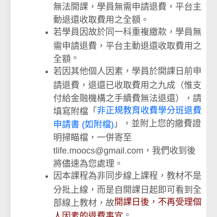
無法開課，學員無需申請退費，平台主
動退還收取費用之全額。
若學員因故於同一科重複繳款，
學員無
需申請退費，平台主動退還收取費用之
。
全額
若因其他個人因素，學員於開課日前申
請退費，退還已收取費用之九成（惟支
付給金融機構之手續費無法退還），請
非正規教育收費學分班退費
填寫附檔「
」，並附上您的繳費證
申請書 (如附檔)
明掃瞄檔，一併寄至
tlife.moocs@gmail.com，我們收到後
將儘速為您處理。
因本課程為非同步線上課程，教材不是
分批上線，而是自開課日起即可看到全
開課日後，不再受理個
部線上教材，故
。
人因素的退費事宜