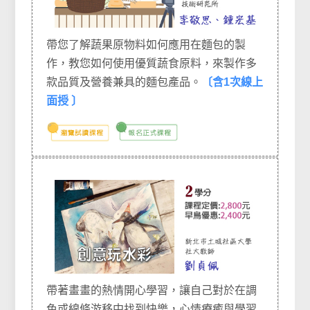
帶您了解蔬果原物料如何應用在麵包的製
作，教您如何使用優質蔬食原料，來製作多
款品質及營養兼具的麵包產品。
〔含1次線上
面授 〕
帶著畫畫的熱情開心學習，讓自己對於在調
色或線條游移中找到快樂，心情療癒與學習