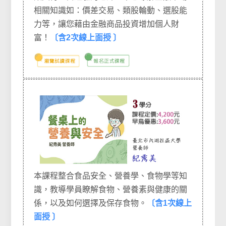
相關知識如：價差交易、類股輪動、選股能
力等，讓您藉由金融商品投資增加個人財
富！
〔含2次線上面授 〕
本課程整合食品安全、營養學、食物學等知
識，教導學員瞭解食物、營養素與健康的關
係，以及如何選擇及保存食物。
〔含1次線上
面授 〕