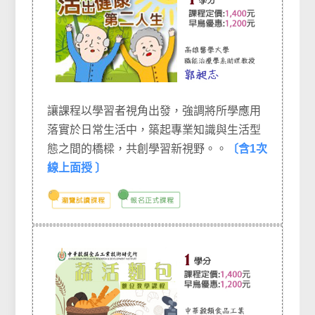
讓
課程以學習者視角出發，強調將所學應用
落實於日常生活中，築起專業知識與生活型
態之間的橋樑，共創學習新視野。
。
〔含1次
線上面授 〕