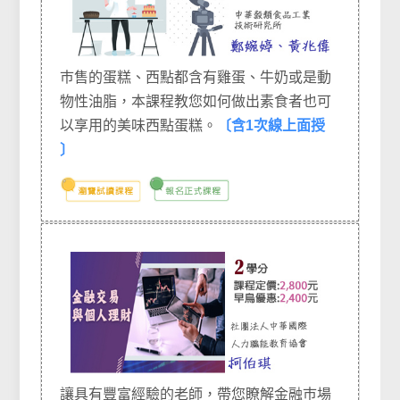
巿售的蛋糕、西點都含有雞蛋、牛奶或是動
物性油脂，本課程教您如何做出素食者也可
以享用的美味西點蛋糕。
〔含1次線上面授
〕
讓具有豐富經驗的老師，帶您瞭解金融巿場