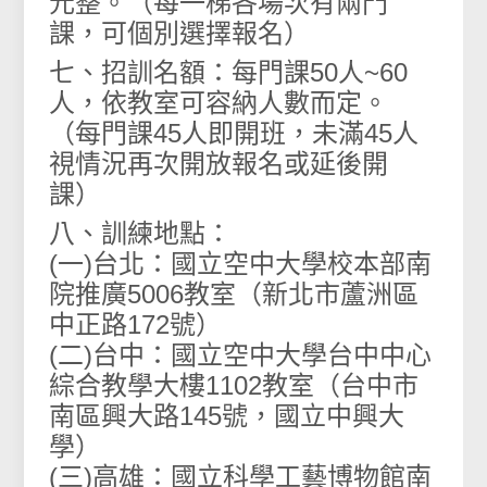
元整。（每一梯各場次有兩門
課，可個別選擇報名）
七、招訓名額：每門課50人~60
人，依教室可容納人數而定。
（每門課45人即開班，未滿45人
視情況再次開放報名或延後開
課）
八、訓練地點：
(一)台北：國立空中大學校本部南
院推廣5006教室（新北市蘆洲區
中正路172號）
(二)台中：國立空中大學台中中心
綜合教學大樓1102教室（台中市
南區興大路145號，國立中興大
學）
(三)高雄：國立科學工藝博物館南