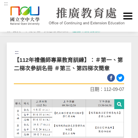
:::
跳到主要內容區塊
首頁
>
下載專區
>
其他報名資訊
>
禮儀師教育訓練
:::
【112年禮儀師專業教育訓練】：＃第一、第
二梯次參訓名冊 ＃第三、第四梯次簡章
日期：112-09-07