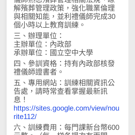
解殯葬管理政策，強化職業倫理
與相關知能，並利禮儀師完成30
個小時以上教育訓練。
三、辦理單位：
主辦單位：內政部
承辦單位：國立空中大學
四、參訓資格：持有內政部核發
禮儀師證書者。
五、專用網站：訓練相關資訊公
告處，請時常查看掌握最新訊
息！
https://sites.google.com/view/nou
rite112/
六、訓練費用：每門課新台幣600