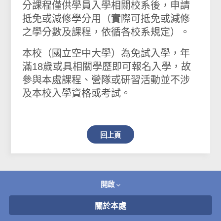
分課程僅供學員入學相關校系後，申請
抵免或減修學分用（實際可抵免或減修
之學分數及課程，依循各校系規定）。
本校（國立空中大學）為免試入學，年
滿18歲或具相關學歷即可報名入學，故
參與本處
課程、營隊或研習活動並不涉
及本校入學資格或考試。
回上頁
開啟
關於本處