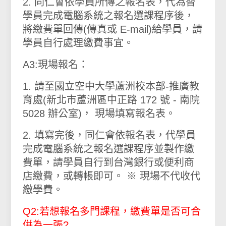
2. 同仁會依學員所傳之報名表，代為替
學員完成電腦系統之報名選課程序後，
將繳費單回傳(傳真或 E-mail)給學員，請
學員自行處理繳費事宜。
A3:現場報名：
1. 請至國立空中大學蘆洲校本部-推廣教
育處(新北市蘆洲區中正路 172 號 - 南院
5028 辦公室)， 現場填寫報名表。
2. 填寫完後，同仁會依報名表，代學員
完成電腦系統之報名選課程序並製作繳
費單，請學員自行到台灣銀行或便利商
店繳費，或轉帳即可。 ※ 現場不代收代
繳學費。
Q2:若想報名多門課程，繳費單是否可合
併為一張?