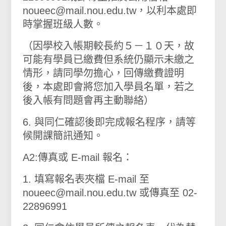
noueec@mail.nou.edu.tw，以利本處即
時掌握班級人數。
（因學校入帳期較長約５－１０天，故
可能有學員已繳費但系統仍顯示未繳之
情形，請同學勿擔心，回傳繳費證明
後，本處即會將您加入學員名單，若之
後入帳有問題會再主動聯絡）
6. 與同仁確認後即完成報名程序，請等
候開課簡訊通知。
A2:傳真或 E-mail 報名：
1. 填寫報名表夾檔 E-mail 至
noueec@mail.nou.edu.tw 或傳真至 02-
22896991