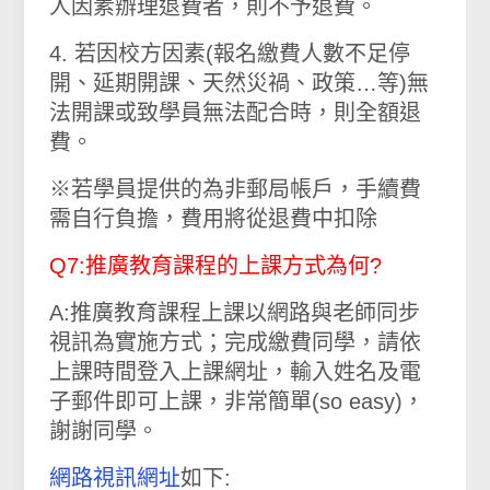
人因素辦理退費者，則不予退費。
4. 若因校方因素(報名繳費人數不足停
開、延期開課、天然災禍、政策…等)無
法開課或致學員無法配合時，則全額退
費。
※若學員提供的為非郵局帳戶，手續費
需自行負擔，費用將從退費中扣除
Q7:推廣教育課程的上課方式為何?
A:推廣教育課程上課以網路與老師同步
視訊為實施方式；完成繳費同學，請依
上課時間登入上課網址，輸入姓名及電
子郵件即可上課，非常簡單(so easy)，
謝謝同學。
網路視訊網址
如下: