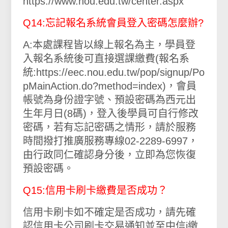
https://www.nou.edu.tw/center.aspx
Q14:忘記報名系統會員登入密碼怎麼辦?
A:本處課程皆以線上報名為主，學員登
入報名系統後可直接選課繳費(報名系
統:https://eec.nou.edu.tw/pop/signup/Po
pMainAction.do?method=index)，會員
帳號為身份證字號、預設密碼為西元出
生年月日(8碼)，登入後學員可自行修改
密碼，若有忘記密碼之情形，請於服務
時間撥打推廣服務專線02-2289-6997，
由行政同仁確認身分後，立即為您恢復
預設密碼。
Q15:信用卡刷卡繳費是否成功？
信用卡刷卡如不確定是否成功，請先確
認信用卡公司刷卡交易通知並至中信i繳