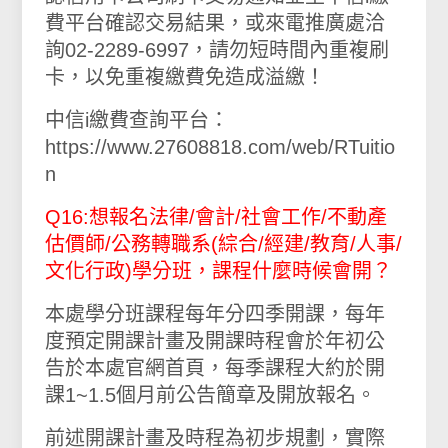
費平台確認交易結果，或來電推廣處洽
詢02-2289-6997，請勿短時間內重複刷
卡，以免重複繳費免造成溢繳！
中信i繳費查詢平台：
https://www.27608818.com/web/RTuitio
n
Q16:想報名法律/會計/社會工作/不動產
估價師/公務轉職系(綜合/經建/教育/人事/
文化行政)學分班，課程什麼時候會開？
本處學分班課程每年分四季開課，每年
度預定開課計畫及開課時程會於年初公
告於本處官網首頁，每季課程大約於開
課1~1.5個月前公告簡章及開放報名。
前述開課計畫及時程為初步規劃，實際