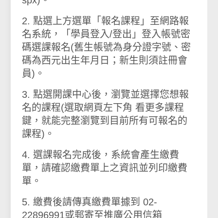
spx)。
2. 點選上方選單
「報名課程」
至網路報
名系統，「學員登入/登出」登入帳號密
碼選課報名(舊生帳號為身分證字號、密
碼為西元出生年月日；新生則須註冊會
員)。
3. 點選開課中心後，瀏覽並選擇您想報
名的課程(選取網頁左下角 看更多課程
鍵，就能完整瀏覽到目前所有可報名的
課程)。
4. 選課報名完成後，系統會產生繳費
單，請確認繳費單上之資訊並列印繳費
單。
5. 繳費後請傳真繳費單據到 02-
22896991或郵寄至推廣公用信箱