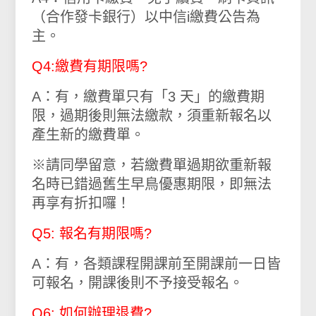
（合作發卡銀行）以中信i繳費公告為
主。
Q4:繳費有期限嗎?
A：有，繳費單只有「3 天」的繳費期
限，過期後則無法繳款，須重新報名以
產生新的繳費單。
※請同學留意，若繳費單過期欲重新報
名時已錯過舊生早鳥優惠期限，即無法
再享有折扣囉！
Q5: 報名有期限嗎?
A：有，各類課程開課前至開課前一日皆
可報名，開課後則不予接受報名。
Q6: 如何辦理退費?