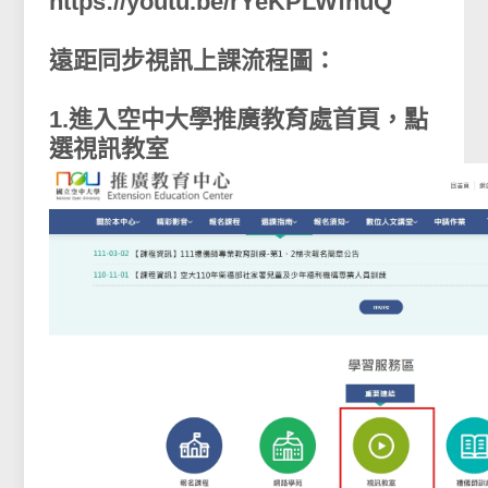
https://youtu.be/rYeKPLWfnuQ
遠距同步視訊上課流程圖：
1.進入空中大學推廣教育處首頁，點
選視訊教室