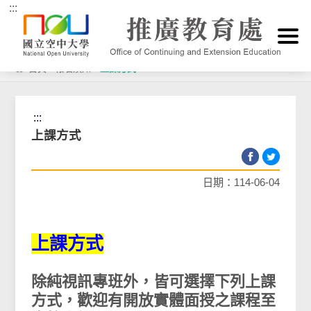
:::
跳到主要內容區塊
首頁
>
報名須知
>
上課方式
:::
上課方式
日期：114-06-04
上課方式
除純視訊專班外，皆可選擇下列上課
方式，歡迎有開放實體面授之課程至