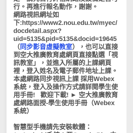
行。再進行報名動作，謝謝。
網路視訊網址如
下:https://www2.nou.edu.tw/myec/
docdetail.aspx?
uid=5135&pid=5135&docid=19645
（
同步影音虛擬教室
），也可以直接
到空大推廣教育處網頁直接點選「視
訊教室」，並進入所屬的上課網頁
裡，登入姓名及電子郵件地址上課。
本處網路同步視訊上課 採用Webex
系統，登入及操作方式請詳閱學生使
用手冊! 歡迎下載! ► 空大推廣教育
處網路面授-學生使用手冊（Webex
系統）
智慧型手機請先安裝軟體：