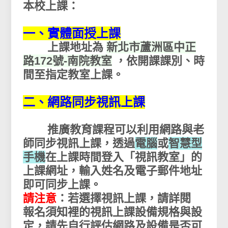
本校上課：
一、實體面授上課
上課地址為
新北市蘆洲區中正
路172號-南院教室
，依開課課別、時
間至指定教室上課。
二、網路同步視訊上課
推廣教育課程可以利用網路與老
師同步視訊上課，透過
電腦
或
智慧型
手機
在上課時間登入「視訊教室」的
上課網址，輸入姓名及電子郵件地址
即可同步上課。
請注意
：若選擇視訊上課，請詳閱
報名須知裡的視訊上課設備規格與設
定，請先自行評估網路及設備是否可