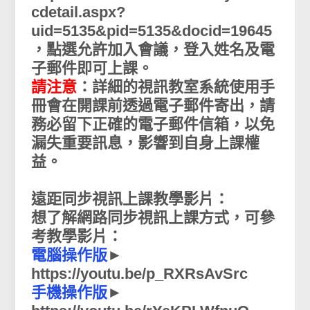
cdetail.aspx?
uid=5135&pid=5135&docid=19645
，點選允許加入會議，登入姓名及電
子郵件即可上課。
請注意
：詳細的視訊教室系統使用手
冊會在開課前透過電子郵件寄出，請
務必留下正確的電子郵件信箱，以免
漏失重要訊息，影響到自身上課權
益。
遠距同步視訊上課教學影片：
想了解網路同步視訊上課方式，可參
考教學影片：
電腦操作版
►
https://youtu.be/p_RXRsAvSrc
手機操作版
►