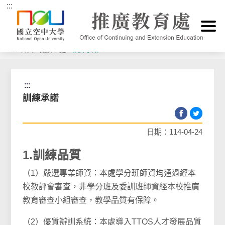
:::
跳到主要內容區塊
首頁
>
關於本處
>
訓練承諾
:::
訓練承諾
日期：114-04-24
1.訓練品質
（1）嚴選專業師資：本處學分班師資均通過經本
校教評會審查，非學分班及委訓班師資經本校推廣
教育審查小組審查，教學品質有保障。
（2）優質辦訓系統：本處導入TTQS人才發展品質