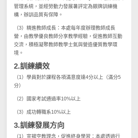
管理系統，並經勞動力發展暑評定為銀牌訓練機
構，辦訓品質有保障。
（3）精進教師成長：本處每年度辦理教師成長
營，由教學優良教師分享教學經驗，促進教師互動
交流，積極凝聚教師教學士氣與營造優質教學環
境。
2.訓練績效
（1）學員對於課程各項滿意度達4分以上（滿分5
分）
（2）國家考試通過率10%以上
（3）成功轉職系10%以上
3.訓練發展方向
（1）宣揚空教理念，促進終身學習：本處透過行